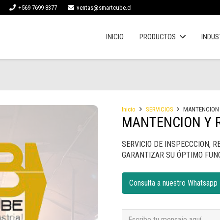
+569 7699 8377
ventas@smartcube.cl
INICIO
PRODUCTOS
INDUS
Inicio
SERVICIOS
MANTENCION 
MANTENCION Y R
SERVICIO DE INSPECCCION, R
GARANTIZAR SU ÓPTIMO FUN
Consulta a nuestro Whatsapp