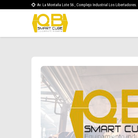
Av. La Montaña Lote 56 , Complejo Industrial Los Libertadores.