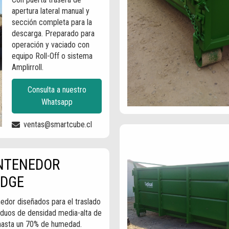
apertura lateral manual y
sección completa para la
descarga. Preparado para
operación y vaciado con
equipo Roll-Off o sistema
Amplirroll.
Consulta a nuestro
Whatsapp
ventas@smartcube.cl
NTENEDOR
UDGE
edor diseñados para el traslado
iduos de densidad media-alta de
hasta un 70% de humedad.