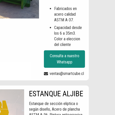
Fabricados en
acero calidad
ASTM A-37.
Capacidad desde
los 6 a 35m3.
Color a eleccion
del cliente
Consulta a nuestro
Whatsapp
ventas@smartcube.cl
ESTANQUE ALJIBE
Estanque de sección eliptica o
según diseño, Acero de plancha
ASTM A-36, Pintura anticorrosiva