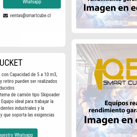
Whatsapp
ventas@smartcube.cl
BUCKET
 con Capacidad de 5 a 10 m3,
 y retiro pueden ser realizados
ducidos.
stema de camión tipo Skipoader
 Equipo ideal para trabajar la
dentes industriales y la
 y que soporta las exigencias
 nuestro Whatsapp