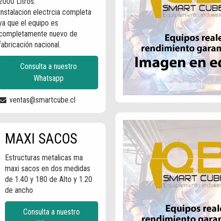
2000 Litros.
Instalacion electrcia completa
ya que el equipo es
completamente nuevo de
fabricación nacional.
Consulta a nuestro
Whatsapp
ventas@smartcube.cl
MAXI SACOS
Estructuras metalicas ma
maxi sacos en dos medidas
de 1.40 y 180 de Alto y 1.20
de ancho
Consulta a nuestro