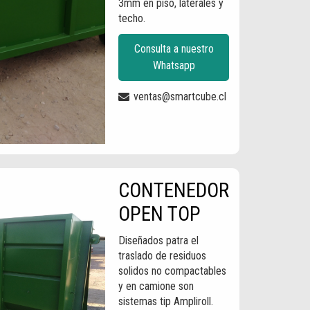
3mm en piso, laterales y
techo.
Consulta a nuestro
Whatsapp
ventas@smartcube.cl
CONTENEDOR
OPEN TOP
Diseñados patra el
traslado de residuos
solidos no compactables
y en camione son
sistemas tip Ampliroll.