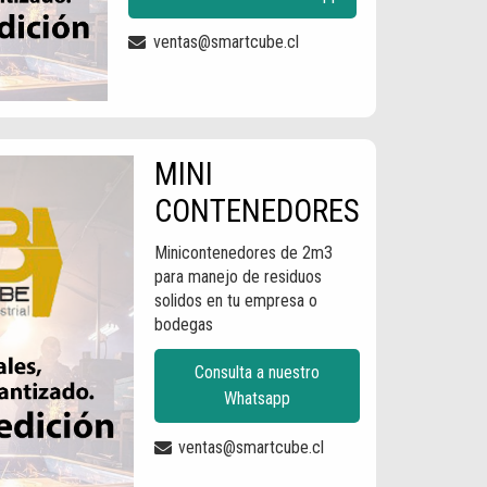
ventas@smartcube.cl
MINI
CONTENEDORES
Minicontenedores de 2m3
para manejo de residuos
solidos en tu empresa o
bodegas
Consulta a nuestro
Whatsapp
ventas@smartcube.cl