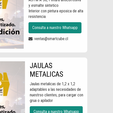
y esmalte sintetico
Interior con pintura epoxica de alta
resistencia.
Consulta a nuestro Whatsapp
ventas@smartcube.cl
JAULAS
METALICAS
Jaulas metalicas de 1,2 x 1,2
adaptables a las necesidades de
nuestrso clientes, para cargar con
grua o apilador
Consulta a nuestro Whatsapp