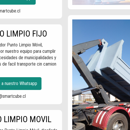
artcube.cl
 LIMPIO FIJO
dor Punto Limpio Móvil,
or nuestro equipo para cumplir
cesidades de municipalidades y
s de facil transporte cin camion
a a nuestro Whatsapp
@smartcube.cl
 LIMPIO MOVIL