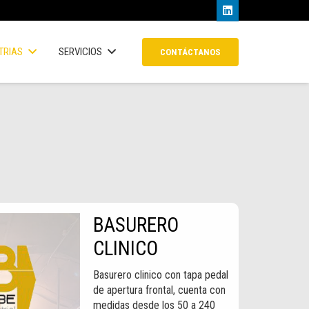
TRIAS
SERVICIOS
CONTÁCTANOS
BASURERO
CLINICO
Basurero clinico con tapa pedal
de apertura frontal, cuenta con
medidas desde los 50 a 240