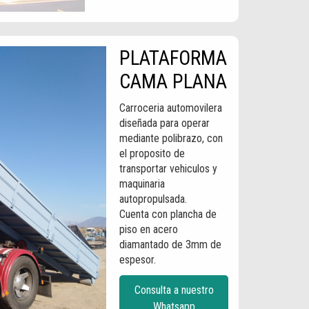
PLATAFORMA
CAMA PLANA
Carroceria automovilera
diseñada para operar
mediante polibrazo, con
el proposito de
transportar vehiculos y
maquinaria
autopropulsada.
Cuenta con plancha de
piso en acero
diamantado de 3mm de
espesor.
Consulta a nuestro
Whatsapp