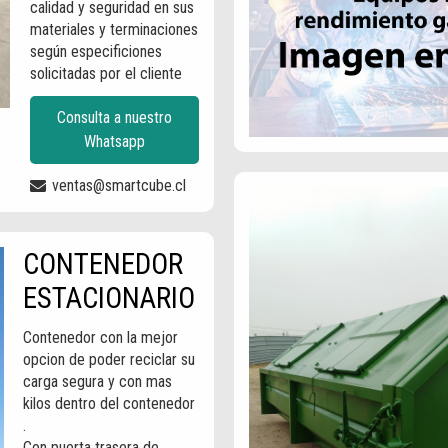
calidad y seguridad en sus
materiales y terminaciones
según especificiones
solicitadas por el cliente
Consulta a nuestro
Whatsapp
ventas@smartcube.cl
CONTENEDOR
ESTACIONARIO
Contenedor con la mejor
opcion de poder reciclar su
carga segura y con mas
kilos dentro del contenedor
.
Con puerta trasera de