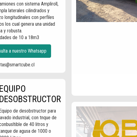
amiones con sistema Ampliroll,
pla laterales cilindrados y
o longitudinales con perfiles
os los cual genera una unidad
ia y robusta.
dades de 10 a 18m3
ulta a nuestro Whatsapp
ntas@smartcube.cl
EQUIPO
DESOBSTRUCTOR
Equipo de desobstructor para
lavado industrial, con tnque de
conbusltible de 40 litros y
tanque de agusa de 1000 o