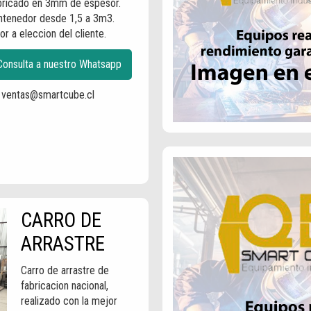
bricado en 3mm de espesor.
ntenedor desde 1,5 a 3m3.
or a eleccion del cliente.
Consulta a nuestro Whatsapp
ventas@smartcube.cl
CARRO DE
ARRASTRE
Carro de arrastre de
fabricacion nacional,
realizado con la mejor