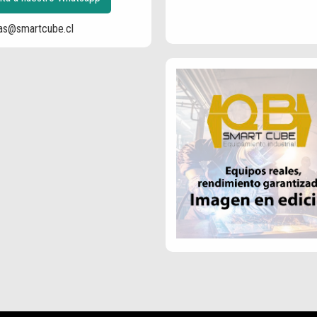
as@smartcube.cl