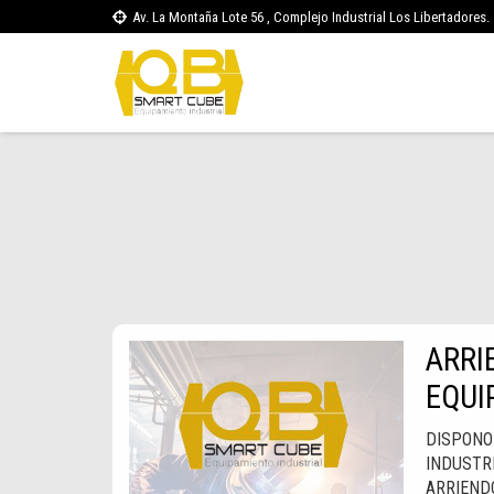
Av. La Montaña Lote 56 , Complejo Industrial Los Libertadores.
ARRI
EQUI
DISPONO
INDUSTR
ARRIEND