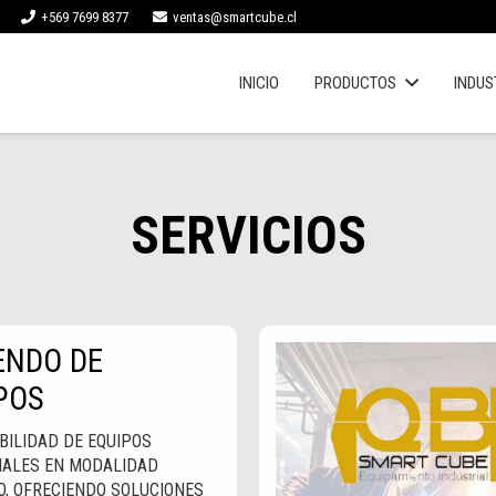
+569 7699 8377
ventas@smartcube.cl
INICIO
PRODUCTOS
INDUS
SERVICIOS
ENDO DE
POS
BILIDAD DE EQUIPOS
IALES EN MODALIDAD
O, OFRECIENDO SOLUCIONES